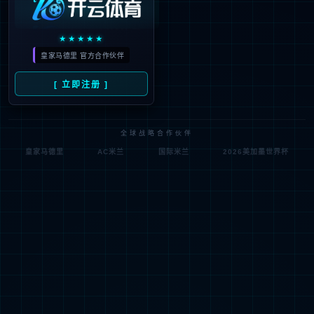
风光互补太阳能路灯FGD-33
风光互补太阳能路灯FGD-32
风光互补太阳能路灯FGD-31
风光互补太阳能路灯FGD-30